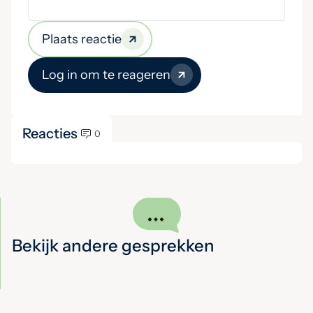
Plaats reactie
Log in om te reageren
Reacties
0
Bekijk andere gesprekken