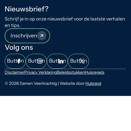
Nieuwsbrief?
Schrijf je in op onze nieuwsbrief voor de laatste verhalen
en tips.
Inschrijven
Volg ons
Button
Button
Button
Button
Disclaimer
Privacy Verklaring
Beleidsstukken
Huisregels
© 2026 Samen Veerkrachtig | Website door
Hubrand