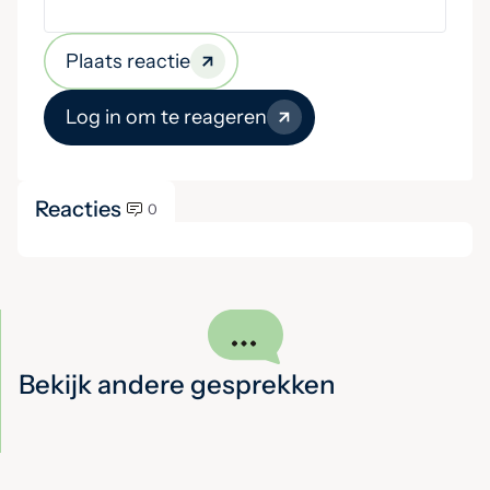
Plaats reactie
Log in om te reageren
Reacties
0
Bekijk andere gesprekken