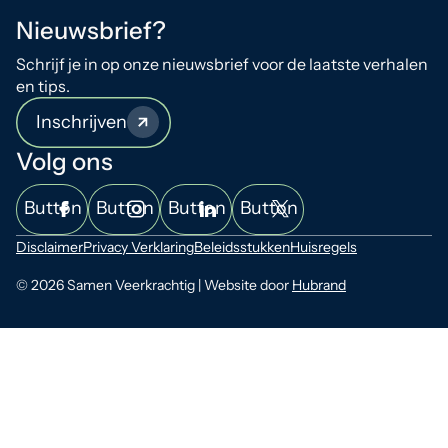
Nieuwsbrief?
Schrijf je in op onze nieuwsbrief voor de laatste verhalen
en tips.
Inschrijven
Volg ons
Button
Button
Button
Button
Disclaimer
Privacy Verklaring
Beleidsstukken
Huisregels
© 2026 Samen Veerkrachtig | Website door
Hubrand