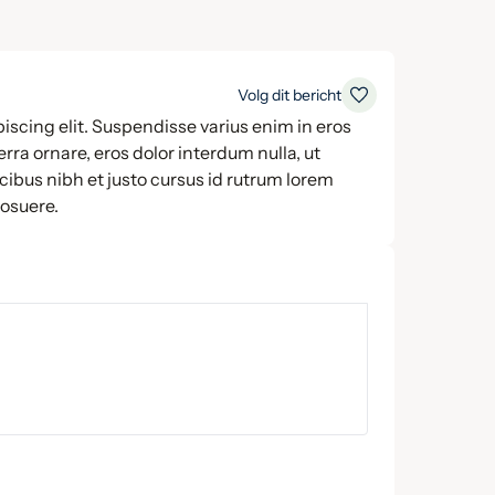
Volg dit bericht
iscing elit. Suspendisse varius enim in eros
rra ornare, eros dolor interdum nulla, ut
ibus nibh et justo cursus id rutrum lorem
posuere.