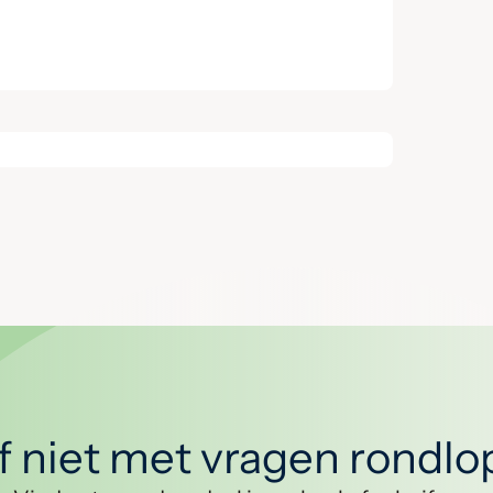
jf niet met vragen rondl