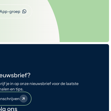
App-groep
euwsbrief?
rijf je in op onze nieuwsbrief voor de laatste
halen en tips.
Inschrijven
lg ons