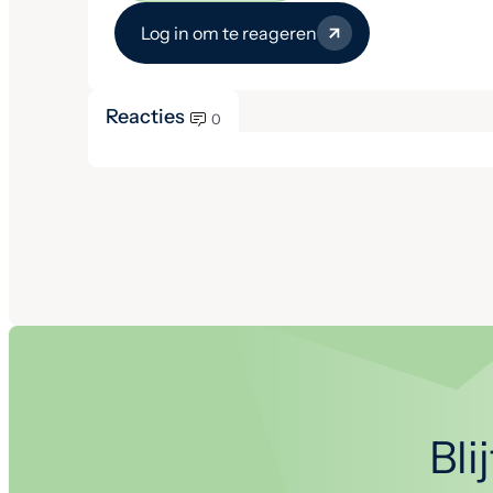
Log in om te reageren
Reacties
0
Bli