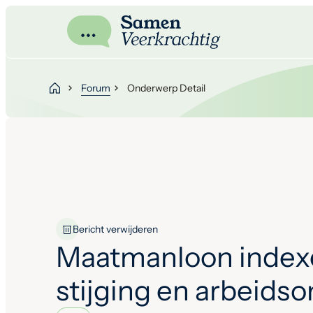
Forum
Onderwerp Detail
Bericht verwijderen
Maatmanloon index
stijging en arbeids