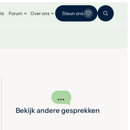
ls
Forum
Over ons
Steun ons
Bekijk andere gesprekken