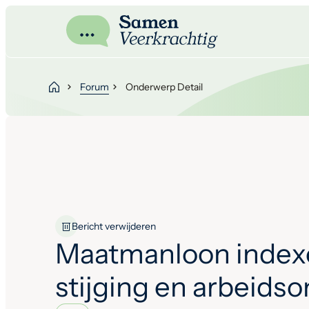
Forum
Onderwerp Detail
Bericht verwijderen
Maatmanloon index
stijging en arbeids