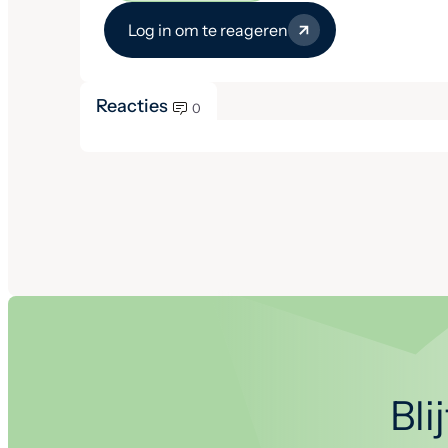
Log in om te reageren
Reacties
0
Bli