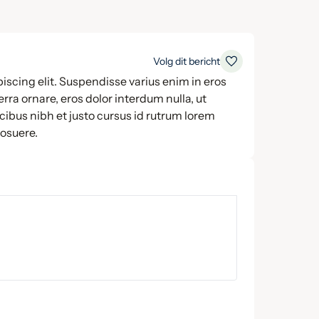
Volg dit bericht
iscing elit. Suspendisse varius enim in eros
rra ornare, eros dolor interdum nulla, ut
ibus nibh et justo cursus id rutrum lorem
posuere.