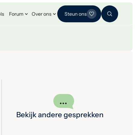
ls
Forum
Over ons
Steun ons
Bekijk andere gesprekken