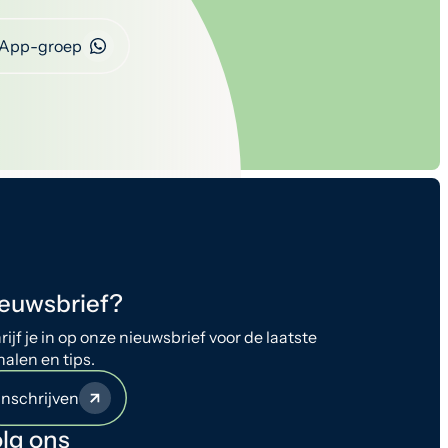
App-groep
euwsbrief?
rijf je in op onze nieuwsbrief voor de laatste
halen en tips.
Inschrijven
lg ons