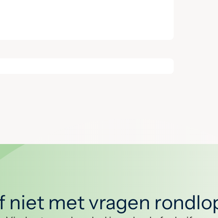
jf niet met vragen rondl