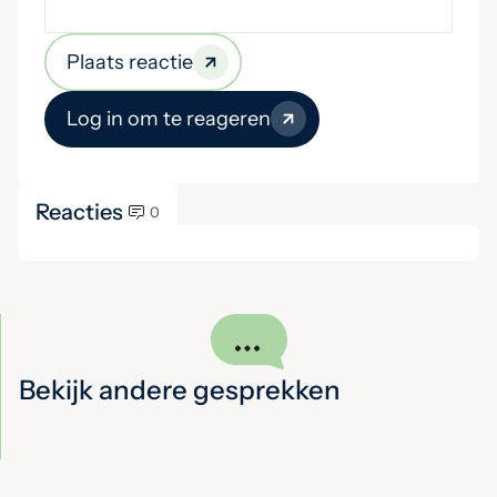
Plaats reactie
Log in om te reageren
Reacties
0
Bekijk andere gesprekken