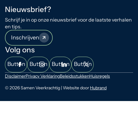
Nieuwsbrief?
Schrijf je in op onze nieuwsbrief voor de laatste verhalen
en tips.
Inschrijven
Volg ons
Button
Button
Button
Button
Disclaimer
Privacy Verklaring
Beleidsstukken
Huisregels
© 2026 Samen Veerkrachtig | Website door
Hubrand