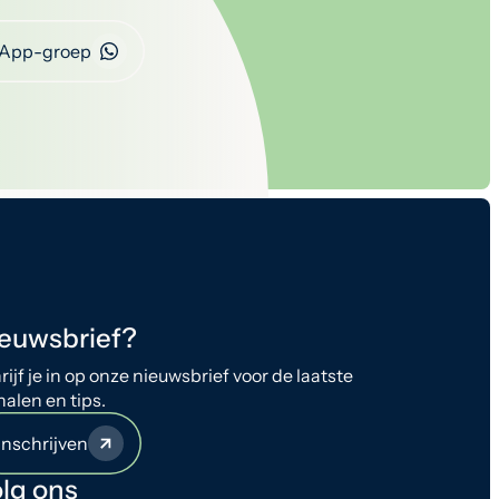
App-groep
euwsbrief?
rijf je in op onze nieuwsbrief voor de laatste
halen en tips.
Inschrijven
lg ons