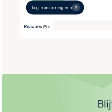
Log in om te reageren
Reacties
0
Bli