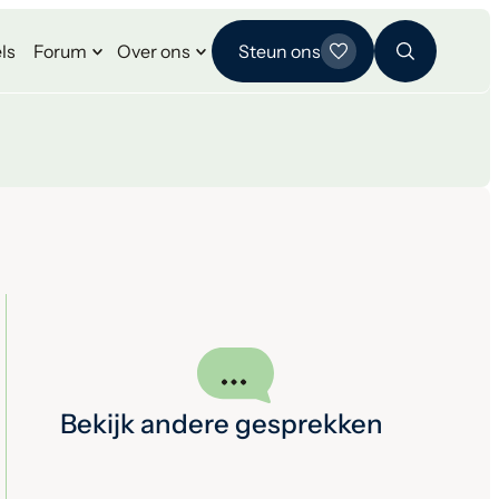
ls
Forum
Over ons
Steun ons
Bekijk andere gesprekken