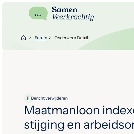
Forum
Onderwerp Detail
Bericht verwijderen
Maatmanloon index
stijging en arbeids