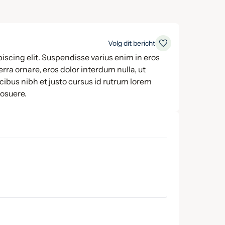
Volg dit bericht
iscing elit. Suspendisse varius enim in eros
rra ornare, eros dolor interdum nulla, ut
ibus nibh et justo cursus id rutrum lorem
posuere.