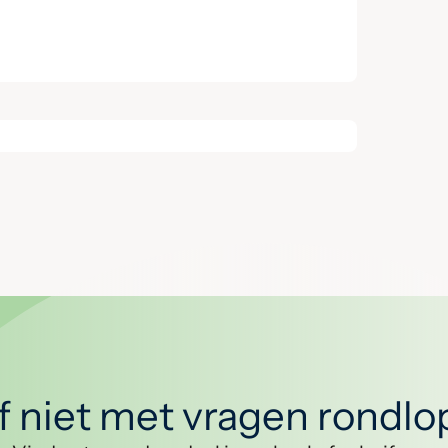
jf niet met vragen rondl