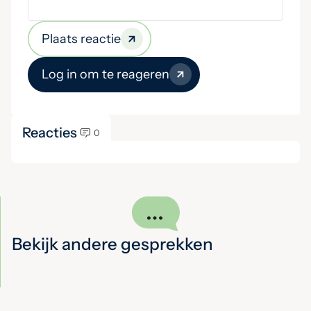
Plaats reactie
Log in om te reageren
Reacties
0
Bekijk andere gesprekken