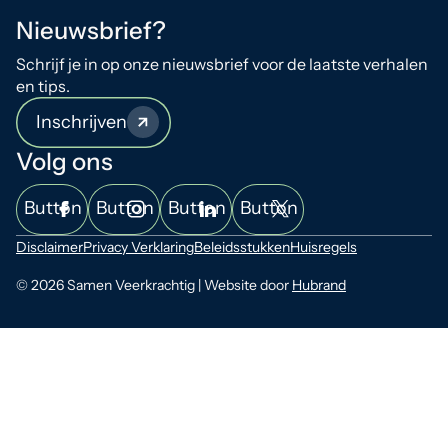
Nieuwsbrief?
Schrijf je in op onze nieuwsbrief voor de laatste verhalen
en tips.
Inschrijven
Volg ons
Button
Button
Button
Button
Disclaimer
Privacy Verklaring
Beleidsstukken
Huisregels
© 2026 Samen Veerkrachtig | Website door
Hubrand