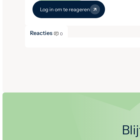
Log in om te reageren
Reacties
0
Bli