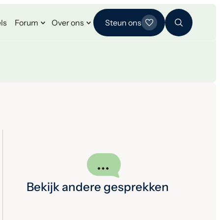
ls
Forum
Over ons
Steun ons
Bekijk andere gesprekken