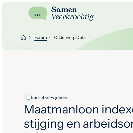
Forum
Onderwerp Detail
Bericht verwijderen
Maatmanloon index
stijging en arbeids