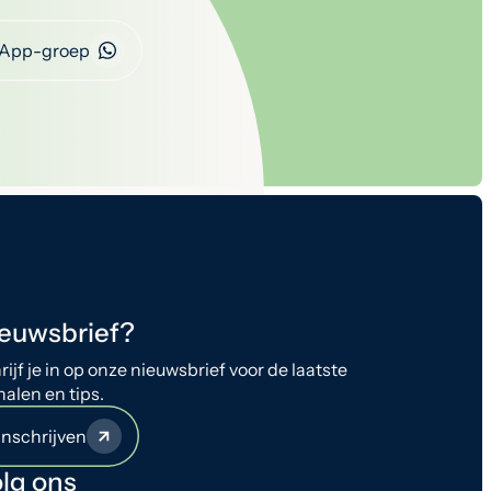
App-groep
euwsbrief?
rijf je in op onze nieuwsbrief voor de laatste
halen en tips.
Inschrijven
lg ons