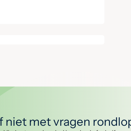
jf niet met vragen rondl