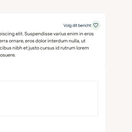
Volg dit bericht
iscing elit. Suspendisse varius enim in eros
rra ornare, eros dolor interdum nulla, ut
ibus nibh et justo cursus id rutrum lorem
posuere.