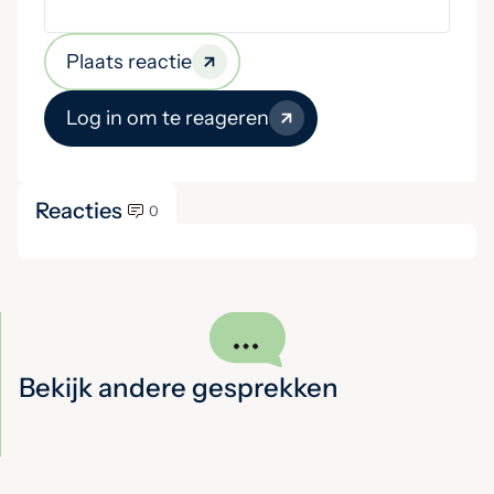
Plaats reactie
Log in om te reageren
Reacties
0
Bekijk andere gesprekken