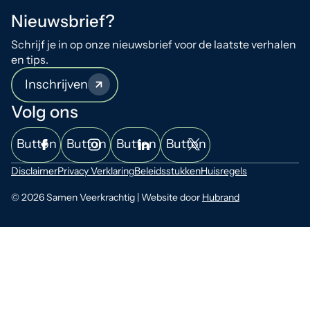
Nieuwsbrief?
Schrijf je in op onze nieuwsbrief voor de laatste verhalen
en tips.
Inschrijven
Volg ons
Button
Button
Button
Button
Disclaimer
Privacy Verklaring
Beleidsstukken
Huisregels
© 2026 Samen Veerkrachtig | Website door
Hubrand