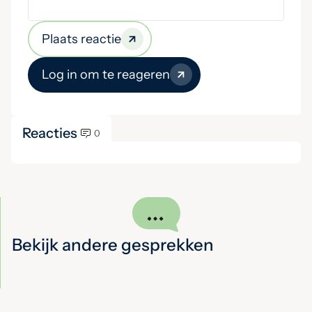
Plaats reactie
Log in om te reageren
Reacties
0
Bekijk andere gesprekken