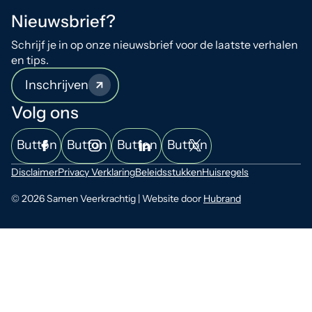
Nieuwsbrief?
Schrijf je in op onze nieuwsbrief voor de laatste verhalen
en tips.
Inschrijven
Volg ons
Button
Button
Button
Button
Disclaimer
Privacy Verklaring
Beleidsstukken
Huisregels
© 2026 Samen Veerkrachtig | Website door
Hubrand