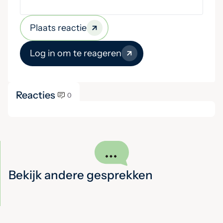
Plaats reactie
Log in om te reageren
Reacties
0
Bekijk andere gesprekken