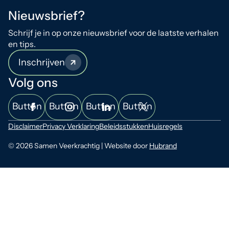
Nieuwsbrief?
Schrijf je in op onze nieuwsbrief voor de laatste verhalen
en tips.
Inschrijven
Volg ons
Button
Button
Button
Button
Disclaimer
Privacy Verklaring
Beleidsstukken
Huisregels
© 2026 Samen Veerkrachtig | Website door
Hubrand