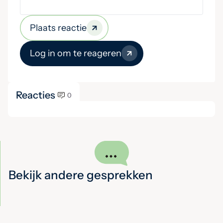
Plaats reactie
Log in om te reageren
Reacties
0
Bekijk andere gesprekken