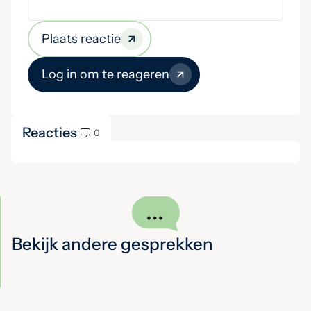
Plaats reactie
Log in om te reageren
Reacties
0
Bekijk andere gesprekken