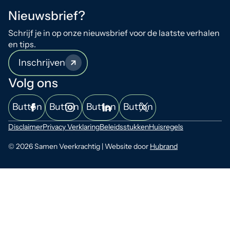
Nieuwsbrief?
Schrijf je in op onze nieuwsbrief voor de laatste verhalen
en tips.
Inschrijven
Volg ons
Button
Button
Button
Button
Disclaimer
Privacy Verklaring
Beleidsstukken
Huisregels
© 2026 Samen Veerkrachtig | Website door
Hubrand