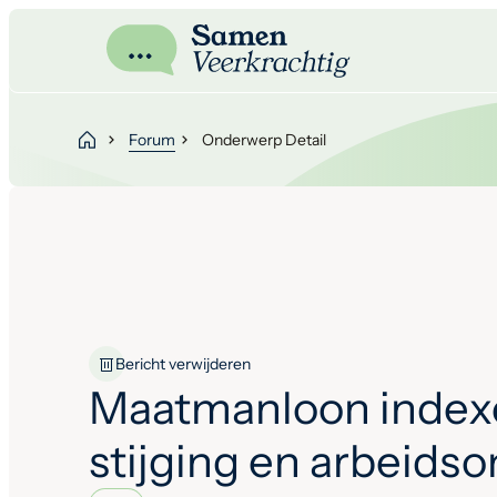
Forum
Onderwerp Detail
Bericht verwijderen
Maatmanloon index
stijging en arbeids