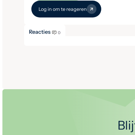
Log in om te reageren
Reacties
0
Bli