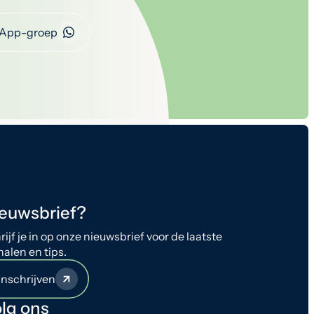
App-groep
euwsbrief?
rijf je in op onze nieuwsbrief voor de laatste
halen en tips.
Inschrijven
lg ons