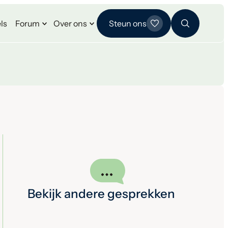
ls
Forum
Over ons
Steun ons
Bekijk andere gesprekken