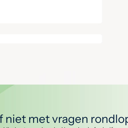
jf niet met vragen rondl