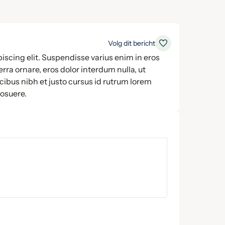
Volg dit bericht
iscing elit. Suspendisse varius enim in eros
rra ornare, eros dolor interdum nulla, ut
ibus nibh et justo cursus id rutrum lorem
posuere.