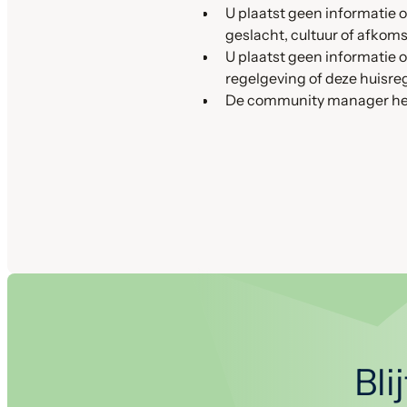
U plaatst geen informatie of
geslacht, cultuur of afkoms
U plaatst geen informatie o
regelgeving of deze huisreg
De community manager heeft
Bli