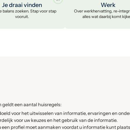
Je draai vinden
Werk
 balans zoeken. Stap voor stap
Over werkhervatting, re-integr
vooruit.
alles wat daarbij komt kijk
 geldt een aantal huisregels:
doeld voor het uitwisselen van informatie, ervaringen en ond
oordelijk voor uw keuzes en het gebruik van de informatie.
 een profiel moet aanmaken voordat u informatie kunt plaats