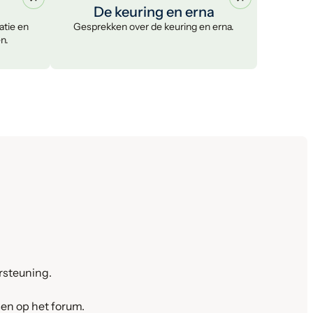
De keuring en erna
atie en
Gesprekken over de keuring en erna.
en.
ersteuning.
en op het forum.