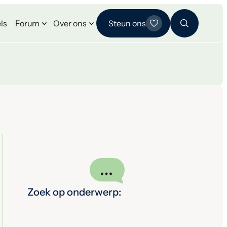
ls
Forum
Over ons
Steun ons
Zoek op onderwerp: