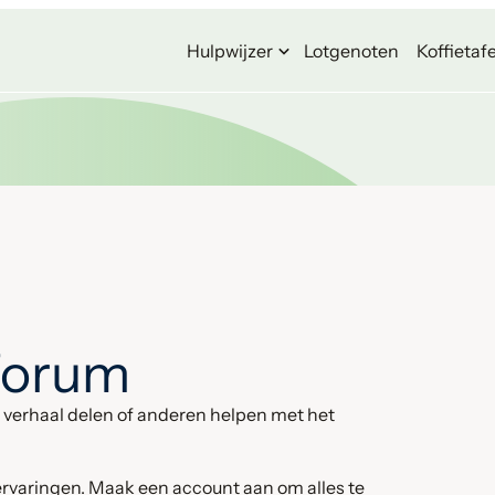
Hulpwijzer
Lotgenoten
Koffietafe
forum
je verhaal delen of anderen helpen met het
ervaringen. Maak een account aan om alles te