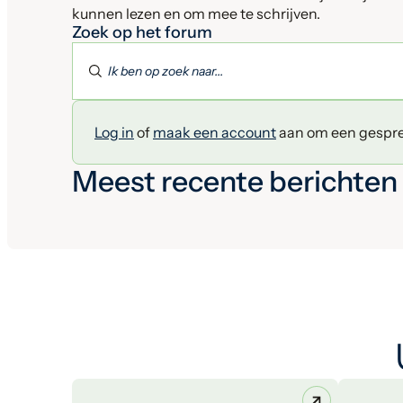
kunnen lezen en om mee te schrijven.
Zoek op het forum
Log in
of
maak een account
aan om een gesprek
Meest recente berichten