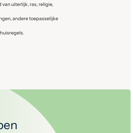
n uiterlijk, ras, religie,
ningen, andere toepasselijke
huisregels.
open