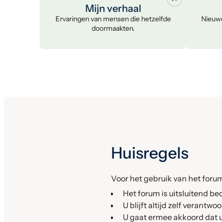
Mijn verhaal
Ervaringen van mensen die hetzelfde
Nieuwe
doormaakten.
Huisregels
Voor het gebruik van het forum
Het forum is uitsluitend be
U blijft altijd zelf verantw
U gaat ermee akkoord dat u