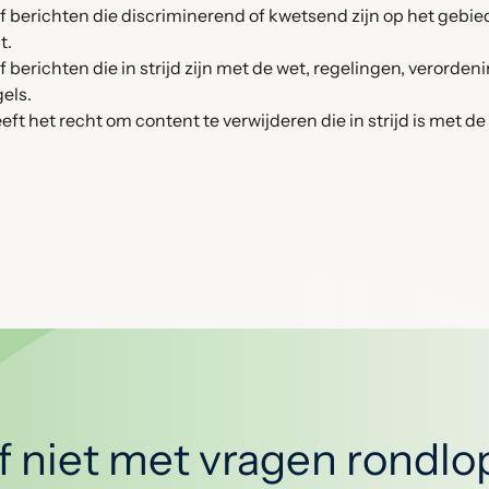
 berichten die discriminerend of kwetsend zijn op het gebied va
t.
f berichten die in strijd zijn met de wet, regelingen, verorde
els.
 het recht om content te verwijderen die in strijd is met de 
jf niet met vragen rondl