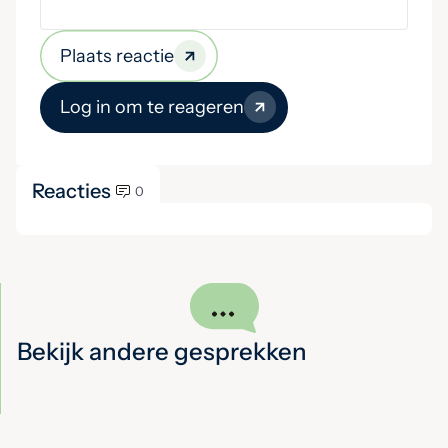
Plaats reactie
Log in om te reageren
Reacties
0
Bekijk andere gesprekken