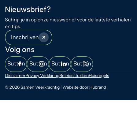
Nieuwsbrief?
Schrijf je in op onze nieuwsbrief voor de laatste verhalen
en tips.
Inschrijven
Volg ons
Button
Button
Button
Button
Disclaimer
Privacy Verklaring
Beleidsstukken
Huisregels
© 2026 Samen Veerkrachtig | Website door
Hubrand