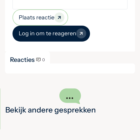
Plaats reactie
Log in om te reageren
Reacties
0
Bekijk andere gesprekken