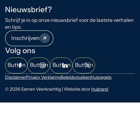
Nieuwsbrief?
Schrijf je in op onze nieuwsbrief voor de laatste verhalen
en tips.
Inschrijven
Volg ons
Button
Button
Button
Button
Disclaimer
Privacy Verklaring
Beleidsstukken
Huisregels
© 2026 Samen Veerkrachtig | Website door
Hubrand