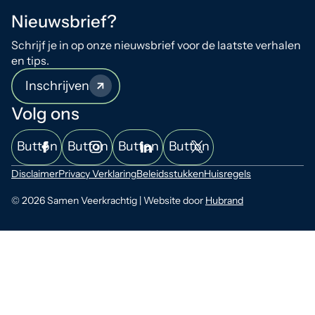
Nieuwsbrief?
Schrijf je in op onze nieuwsbrief voor de laatste verhalen
en tips.
Inschrijven
Volg ons
Button
Button
Button
Button
Disclaimer
Privacy Verklaring
Beleidsstukken
Huisregels
© 2026 Samen Veerkrachtig | Website door
Hubrand