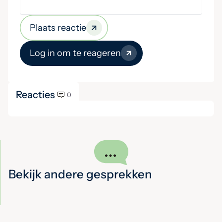
Plaats reactie
Log in om te reageren
Reacties
0
Bekijk andere gesprekken