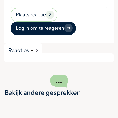
Plaats reactie
Log in om te reageren
Reacties
0
Bekijk andere gesprekken