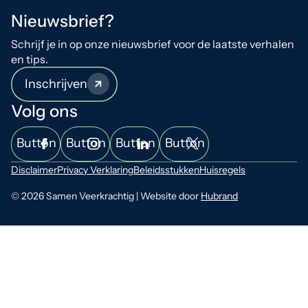
Nieuwsbrief?
Schrijf je in op onze nieuwsbrief voor de laatste verhalen
en tips.
Inschrijven
Volg ons
Button
Button
Button
Button
Disclaimer
Privacy Verklaring
Beleidsstukken
Huisregels
© 2026 Samen Veerkrachtig | Website door
Hubrand