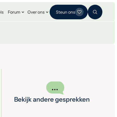
ls
Forum
Over ons
Steun ons
Bekijk andere gesprekken