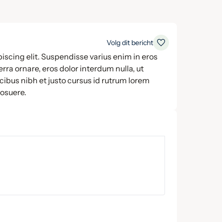
Volg dit bericht
iscing elit. Suspendisse varius enim in eros
rra ornare, eros dolor interdum nulla, ut
ibus nibh et justo cursus id rutrum lorem
posuere.