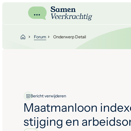
Forum
Onderwerp Detail
Bericht verwijderen
Maatmanloon index
stijging en arbeids