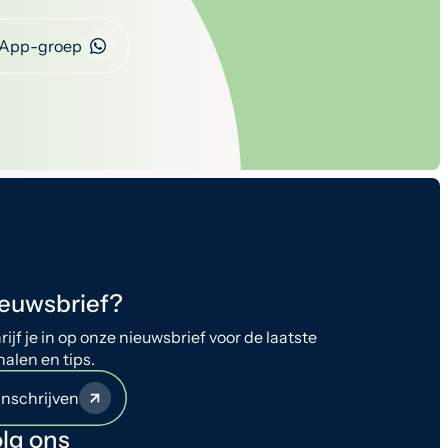
App-groep
euwsbrief?
rijf je in op onze nieuwsbrief voor de laatste
halen en tips.
Inschrijven
lg ons