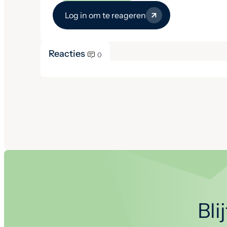
Log in om te reageren
Reacties
0
Bli