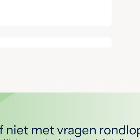
jf niet met vragen rondl