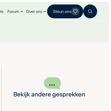
ls
Forum
Over ons
Steun ons
Bekijk andere gesprekken