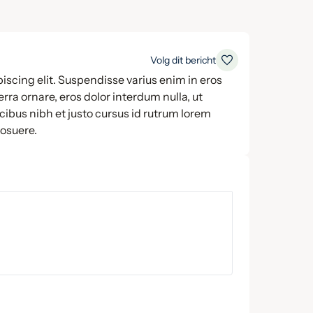
Volg dit bericht
iscing elit. Suspendisse varius enim in eros
rra ornare, eros dolor interdum nulla, ut
ibus nibh et justo cursus id rutrum lorem
posuere.