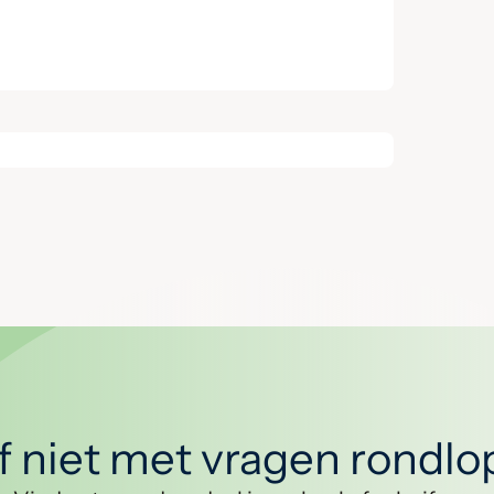
jf niet met vragen rondl