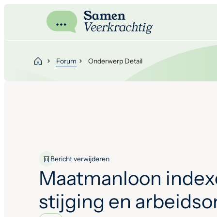
Forum
Onderwerp Detail
Bericht verwijderen
Maatmanloon index
stijging en arbeids