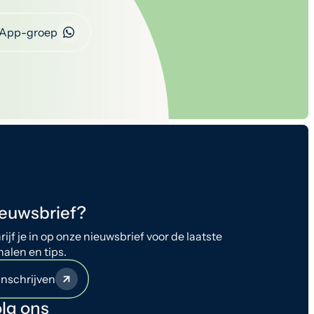
App-groep
euwsbrief?
rijf je in op onze nieuwsbrief voor de laatste
halen en tips.
Inschrijven
lg ons