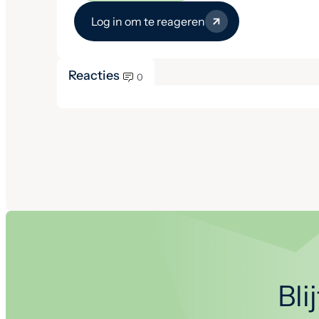
Log in om te reageren
Reacties
0
Bli